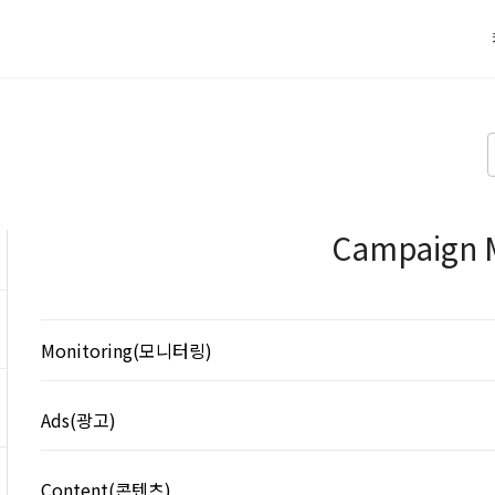
Campaign 
Monitoring(모니터링)
(설정된 콘텐츠와 광고 캠페인의 현황을 확인할 수 있습니다.
Ads(광고)
Content(콘텐츠)