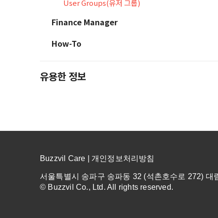
User Groups(유저 그룹)
Finance Manager
How-To
유용한 정보
Buzzvil Care |
개인정보처리방침
서울특별시 송파구 송파동 32 (석촌호수로 272) 대
© Buzzvil Co., Ltd. All rights reserved.