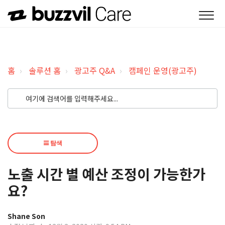
홈
솔루션 홈
광고주 Q&A
캠페인 운영(광고주)
탐색
노출 시간 별 예산 조정이 가능한가
요?
Shane Son