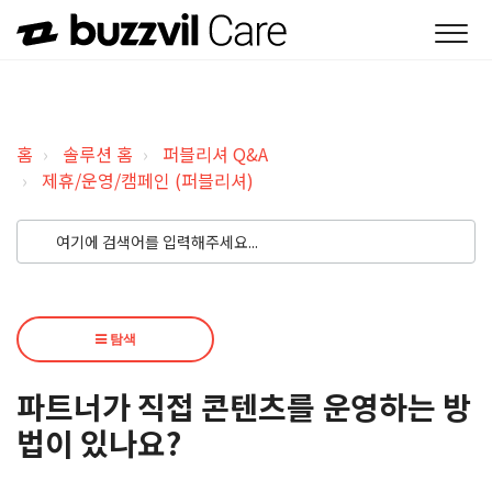
홈
솔루션 홈
퍼블리셔 Q&A
제휴/운영/캠페인 (퍼블리셔)
탐색
파트너가 직접 콘텐츠를 운영하는 방
법이 있나요?