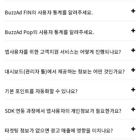
가 노출됩니다.
2020년 3분기 기준
BuzzAd FIN의 사용자 통계를 알려주세요.
50대 이상 여성 : 9% / 50대 이상 남성 : 7%
2020년 3분기 기준
BuzzAd Pop의 사용자 통계를 알려주세요.
40대 여성: 20% / 40대 남성: 15%
50대 이상 여성 : 7% / 50대 이상 남성 : 4%
30대 여성 : 18% / 30대 남성 : 12%
2020년 3분기 기준
앱사용자를 위한 고객지원 서비스는 어떻게 진행되나요?
40대 여성: 19% / 40대 남성: 9%
20대 여성: 7% / 20대 남성: 6%
50대 이상 여성 : 7% / 50대 이상 남성 : 4%
30대 여성 : 21% / 30대 남성 : 9%
효과적인 고객지원 서비스를 제공하기 위해 자동화된 시스템을
10대 여성: 3% / 10대 남성: 3%
대시보드(관리자 툴)에서 제공하는 정보는 어떤 것인가요?
40대 여성: 19% / 40대 남성: 10%
갖추고 있습니다, 시스템의 일시적인 오류나 문제로 처리되지
20대 여성: 17% / 20대 남성: 7%
않은 고객 피드백은 버즈빌에 문의 바랍니다.
30대 여성 : 20% / 30대 남성 : 11%
대시보드에서는 DAU, NRU, Revenue, Cost, Impression,
10대 여성: 4% / 10대 남성: 3%
기본 포인트를 자동화할 수 있나요?
Click, CTR, Performance, Payout 등의 보고서를 확인할 수
20대 여성: 13% / 20대 남성: 9%
있습니다. 또한, 광고 및 콘텐츠를 업로드하거나 계정을 관리를
기본 포인트는 자동화하는 것을 추천합니다. 잠금화면의 경우
10대 여성: 3% / 10대 남성: 4%
SDK 연동 과정에서 앱사용자의 개인정보가 필요한가요?
진행할 수 있습니다. 더 자세한 내용은 [대시보드 사용 가이드]
기본 포인트(2 points)의 지급이 가장 많이 발생합니다.
를 참고하세요.
버즈스크린 SDK는 앱사용자의 개인정보를 요구하지 않습니다.
타겟팅 정보가 없으면 광고 매출에 영향을 미치나요?
다만, 광고 타겟팅을 위한 성별 및 나이 정보는 받고 있습니다.