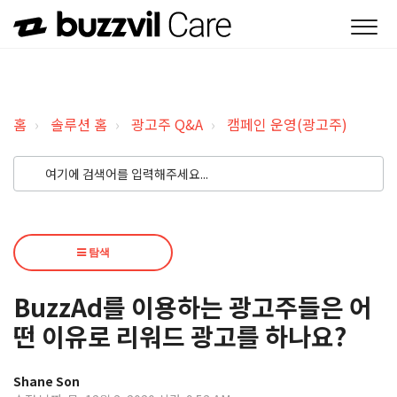
홈
솔루션 홈
광고주 Q&A
캠페인 운영(광고주)
탐색
BuzzAd를 이용하는 광고주들은 어
떤 이유로 리워드 광고를 하나요?
Shane Son