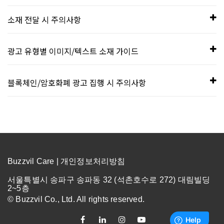
소재 전달 시 주의사항
부적합 소재
광고 유형별 이미지/텍스트 소재 가이드
블록체인/암호화폐 광고 집행 시 주의사항
아래 기준에 해당하는 소재는 부적합 소재로 판정되어 광고 집
CPM/CPC 광고
행이 불가합니다.
틀린 그림 찾기 광고
가상/암호화폐 광고주는 상품 및 서비스에 대한 라이선스를 보
유한 업체여야 하며, 광고주의 상품 및 광고는 법규와 업계 표준
CPK 광고
을 준수해야 합니다.
CPF, CPL, CPY, CPE 광고
국내 사업자만 가능 / 광고주 명이 명확히 오픈되어야 함
Buzzvil Care |
개인정보처리방침
CPI 광고
법적 요구 사항에 따라 광고를 타겟팅하는 것을 포함하여 모
서울특별시 송파구 송파동 32 (석촌호수로 272) 대림빌딩
CPA 광고
2~5층
든 관련법을 준수해야 합니다. 최소 요건으로, 광고는 만 19
© Buzzvil Co., Ltd. All rights reserved.
CPQ 광고
세 미만의 사람들을 타게팅 할 수 없습니다.
Landing View 광고
암호화폐, 관련 상품 및 서비스는 관련 규정이 복잡하고 지속