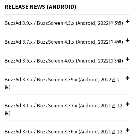
RELEASE NEWS (ANDROID)
BuzzAd 3.9.x / BuzzScreen 4.3.x (Android, 2022년 5월)
개선된 기능
BuzzAd 3.7.x / BuzzScreen 4.1.x (Android, 2022년 4월)
개선된 기능
BuzzAd 3.5.x / BuzzScreen 4.0.x (Android, 2022년 3월)
피드에 직접 구현한 툴바를 사용할
때도 버즈룰렛을 연동할 수 있도록
[BuzzAd 3.5.x]
BuzzAd 3.3.x / BuzzScreen 3.39.x (Android, 2022년 2
인앱 브라우저의 수명 주기에 맞춘
개선
월)
동작이 실행되도록 개선
새로운 기능
이제 피드 지면에서 직접 구현한 커스텀 툴바를 사용할 때도
개선된 기능
BuzzAd 3.1.x / BuzzScreen 3.37.x (Android, 2021년 12
BuzzAd SDK 기본 UI로 커스텀하는 툴바를 사용할 때처럼 버
BuzzAd Android용 SDK 인앱 브라우저의 수명 주기 컨텍스트
월)
즈룰렛을 연동하여 앱 수익화의 가능성을 확장할 수 있습니다.
를 제공하는 관찰자를 등록하여 다른 액티비티의 수명 주기에
캐러셀(Carousel) 형태로 네이티브
따라 전역적으로 동작하는 함수의 영향을 받지 않고 독립적인
피드 기본 적립 포인트 알림 팝업에
피드 지면의 사용자 개인 정보 수집
새로운 기능
동작을 수행할 수 있습니다.
지면을 구현할 수 있는 가이드 제공
BuzzAd 3.0.x / BuzzScreen 3.36.x (Android, 2021년 12