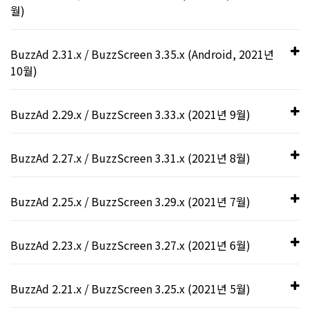
서 포인트 값을 눈에 띄게 개선
동의 UI 개선
월)
BuzzRoulette의 광고 라이브러리
사용자 광고 참여 비율을 일반 네이티브 지면보다 3배나 더 증
룰렛 게임을 통해 광고 참여율을 높
를 최신 버전으로 업데이트
리워드에 대한 사용자의 인식을 증대하고 광고 참여도를 높이기
사용자가 최초로 피드에 진입할 때 팝업으로 뜨는 개인정보 수
대할 수 있는 네이티브 캐러셀 광고를 구현할 수 있습니다.
BuzzAd 2.31.x / BuzzScreen 3.35.x (Android, 2021년
위해, 피드 기본 적립 포인트 팝업에서 포인트 적립 완료 문구
중요!
이는 버즈룰렛(BuzzRoulette)
집 동의 안내문의 내용을 업데이트하고 개인 정보 보유 및 이용
BuzzAd의 캐러셀은 무한 루프와 좌우 양방향 스크롤 등 사용자
10월)
('방금 2포인트가 적립됐어요')를 좀 더 눈에 띄는 위치에 배치
기간을 눈에 잘 띄도록 개선하여 개인정보 보호 정책의 시행을
가 더 많은 광고를 보도록 유도하는 기능을 지원합니다. 뿐만 아
안정적인 광고 물량을 제공하기 위해 피드 지면에 연동할 수 있
하고 폰트 크기를 키웠습니다.
강화했습니다.
니라, BuzzAd의 인벤토리 중 가장 많은 광고를 노출하는 피드
는 BuzzRoulette의 광고 라이브러리를 최신 버전으로 업데이
BuzzAd의 주 버전이 2.x.x에서 3.x.x으로 변경되었습니
사용자가 룰렛을 돌려 리워드를 획득할 수 있는 버즈룰렛
새로운 기능
BuzzAd 2.29.x / BuzzScreen 3.33.x (2021년 9월)
지면으로 진입하는 경로도 추가할 수 있습니다. 피드 진입 경로
트했습니다.
다. 새로운 버전에서는 Kotlin 1.5 버전을 사용하기 때문
(BuzzRoulette)이 새롭게 오픈되었습니다. 사용자가 광고에
버그 수정
를 추가하면 피드 진입 시 자동으로 적립되는 베이스 리워드 값
에 기존에 BuzzAd를 연동한 상태에서 업그레이드하는
참여할 때마다 룰렛을 돌리기 위해 필요한 티켓을 획득할 수 있
버그 수정
을 캐러셀에서 미리 보여주어 더욱 효과적으로 피드 진입을 유
경우 마이그레이션 작업이 반드시 필요합니다.
자세한
으며, 티켓을 사용해 룰렛을 돌리면 무료로 포인트를 지급합니
BuzzAd 2.27.x / BuzzScreen 3.31.x (2021년 8월)
피드의 수익을 더 극대화하고 비즈니
중요!
도할 수 있습니다.
내용은
여기
를 참고하십시오.
다. 피드 지면을 먼저 연동하기만 하면 쉽고 빠르게 추가할 수
사용자가 개인 정보 수집에 동의하지 않아 룰렛 참여를 할 수
스 인사이트까지
있는 버즈룰렛(BuzzRoulette)은 고수익성의 광고를 제공하고
개선된 기능
없음에도 피드 지면의 툴바 영역에 룰렛 아이콘이 노출되는
기기 화면의 전체 영역을 차지하던 반투명 팝(Pop) 버튼의
BuzzAd 2.25.x / BuzzScreen 3.29.x (2021년 7월)
Android 12의 정책(
동작 변경사항:
모든 앱
>
신뢰할 수
사용자의 광고 참여 유도에 효과적입니다. 이는 이미 버즈빌의
BuzzAd 2.27.x 또는 이전 버전을 사용하고 있다면
여기
문제 해결
투명도를 제거하고 View 크기를 버튼의 실제 크기만을 차지
없는 터치 이벤트가 차단됨
) 변경으로 인해 팝(Pop)이
허니스크린 앱에 선제적으로 도입되어 피드 사용자의 35%가
를 참고하여 반드시 마이그레이션을 수행하십시오. 이번
피드로 진입할 수 있는 경로를 코드 몇 줄로 간단하게 확장할 수
버즈빌이 제공하는 가이드에 따라 독보적인 캐러셀을 구현하여
하도록 수정
화면에 표시될 때 팝을 제외한 화면을 누를 수 없는 이슈
룰렛을 사용하고 앱 전체 매출의 12%가 상승한다는 사실을 통
마이그레이션은 아래 항목을 포함하고 있습니다.
개선된 기능
있습니다. 익숙한 피드로 지속적인 사용자 유입이 발생하기 때
참고 문서 및 샘플 코드
BuzzAd 2.23.x / BuzzScreen 3.27.x (2021년 6월)
필요한 부분만 골라서 손쉽게, 쉬워
사용자들에게 끊임없이, 그리고 거부감 없이 자연스럽게 광고
가 있습니다. 이를 해결하기 위해 예외 정책을 참고하여
해 검증되었습니다. 보다 더 사용자 친화적으로 설계된 버즈룰
문에 효과적으로 수익이 상승하며, 각 진입 포인트마다 발생한
BuzzAd 2.27.x의 “커스텀 런처 설정” 코드 변경
를 노출하는 기회를 만들어 보세요.
프래그먼트로 피드 지면을 연동 시 일부 경우에 과도하게 넓
UI가 변경되었습니다. 이 업데이트는 Android 12 버전
진 피드의 툴바 커스텀
렛(BuzzRoulette)을 쉽고 빠르게 탑재해 앱의 수익성을 한층
매출을 트래킹하여 최적의 진입 경로를 설계할 수 있습니다.
새로운 기능
은 상단 여백이 발생하는 문제 해결
이상 유저들에게만 적용됩니다. 자세한 내용은
개선된
더 끌어 올리세요.
피드 지면의 매출 분석을 위한 데이터 수집 코드 추가
BuzzAd 2.21.x / BuzzScreen 3.25.x (2021년 5월)
네이버페이 포인트 적립 광고를 더
[피드 진입 시 나타나는 기본 적립 포인트 팝업의 개선]
BuzzAd Android 연동 가이드
캐러셀 무한 루프
기능 > 팝(Pop) 버튼 투명도 적용
을 참고하십시오,
및 변경 (버즈빌은 향후 피드의 매출을 진입 경로에 따