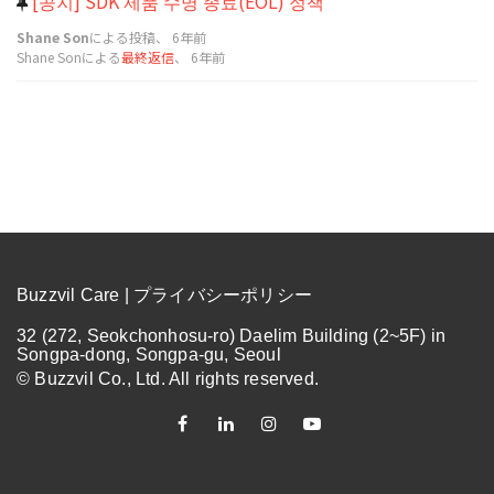
[공지] SDK 제품 수명 종료(EOL) 정책
Shane Son
による投稿、
6年前
Shane Sonによる
最終返信
、
6年前
Buzzvil Care |
プライバシーポリシー
32 (272, Seokchonhosu-ro) Daelim Building (2~5F) in
Songpa-dong, Songpa-gu, Seoul
© Buzzvil Co., Ltd. All rights reserved.